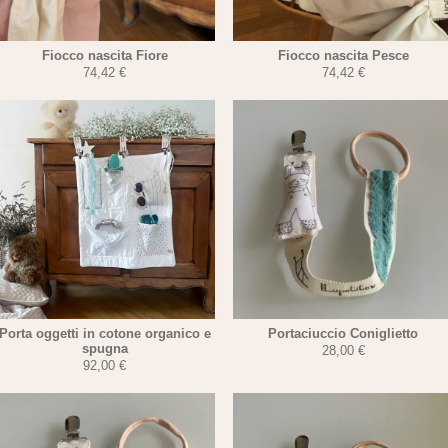
Fiocco nascita Fiore
Fiocco nascita Pesce
74,42
€
74,42
€
Porta oggetti in cotone organico e
Portaciuccio Coniglietto
spugna
28,00
€
92,00
€