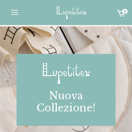
0
Nuova
Collezione!