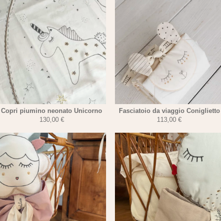
Copri piumino neonato Unicorno
Fasciatoio da viaggio Coniglietto
130,00
€
113,00
€