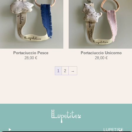
Portaciuccio Pesce
Portaciuccio Unicorno
28,00
€
28,00
€
1
2
→
LUPETITE