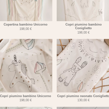
Copertina bambino Unicorno
Copri piumino bambino
Coniglietto
198,00
€
198,00
€
Copri piumino bambino Unicorno
Copri piumino neonato Conigliett
198,00
€
130,00
€