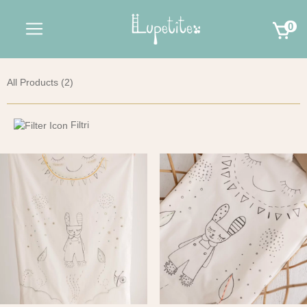
0
All Products (2)
Filtri