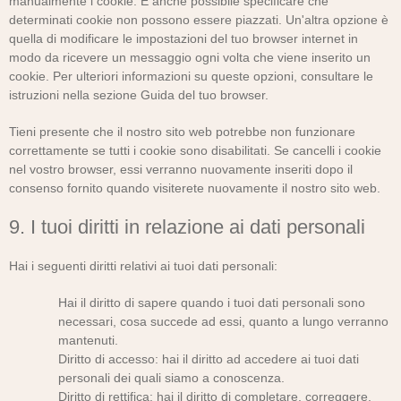
manualmente i cookie. È anche possibile specificare che
determinati cookie non possono essere piazzati. Un'altra opzione è
quella di modificare le impostazioni del tuo browser internet in
modo da ricevere un messaggio ogni volta che viene inserito un
cookie. Per ulteriori informazioni su queste opzioni, consultare le
istruzioni nella sezione Guida del tuo browser.
Tieni presente che il nostro sito web potrebbe non funzionare
correttamente se tutti i cookie sono disabilitati. Se cancelli i cookie
nel vostro browser, essi verranno nuovamente inseriti dopo il
consenso fornito quando visiterete nuovamente il nostro sito web.
9. I tuoi diritti in relazione ai dati personali
Hai i seguenti diritti relativi ai tuoi dati personali:
Hai il diritto di sapere quando i tuoi dati personali sono
necessari, cosa succede ad essi, quanto a lungo verranno
mantenuti.
Diritto di accesso: hai il diritto ad accedere ai tuoi dati
personali dei quali siamo a conoscenza.
Diritto di rettifica: hai il diritto di completare, correggere,