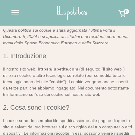
0
Questa politica sui cookie è stata aggiornata l'ultima volta il
Dicembre 5, 2024 e si applica ai cittadini e ai residenti permanenti
legali dello Spazio Economico Europeo e della Svizzera.
1. Introduzione
Il nostro sito web,
https://lupetite.com
(di seguito: "il sito web")
utilizza i cookie e altre tecnologie correlate (per comodità tutte le
tecnologie sono definite "cookie"). I cookie vengono anche inseriti
da terze parti che abbiamo ingaggiato. Nel documento sottostante
ti informiamo sull'uso dei cookie sul nostro sito web.
2. Cosa sono i cookie?
I cookie sono dei semplici file spediti assieme alle pagine di questo
sito e salvati dal tuo browser sul disco rigido del tuo computer o altri
dispositivi. Le informazioni raccolte in essi possono venire rispediti